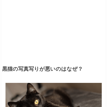
黒猫の写真写りが悪いのはなぜ？