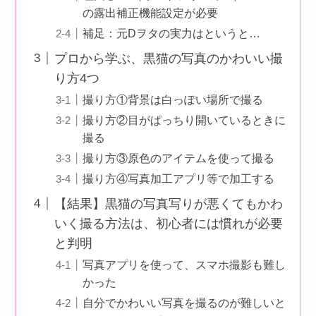
の露出補正機能設定が必要
補足：元Dヲタの実力はというと…
プロから学ぶ、黒猫の写真のかわいい撮
り方4つ
撮り方①背景は白っぽい場所で撮る
撮り方②目がぱっちり開いているときに
撮る
撮り方③原色のアイテムを使って撮る
撮り方④写真加工アプリ等で加工する
【結果】黒猫の写真写りが悪くてもかわ
いく撮る方法は、初心者には慣れが必要
と判明
写真アプリを使って、スマホ撮影も難し
かった
自分でかわいい写真を撮るのが難しいと