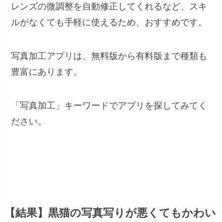
レンズの微調整を自動修正してくれるなど、スキ
ルがなくても手軽に使えるため、おすすめです。
写真加工アプリは、無料版から有料版まで種類も
豊富にあります。
「写真加工」キーワードでアプリを探してみてく
ださい。
【結果】黒猫の写真写りが悪くてもかわい