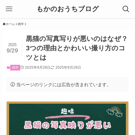
もかのおうちブログ
ホーム
雑学
黒猫の写真写りが悪いのはなぜ？
2025
3つの理由とかわいい撮り方のコ
9/29
ツとは
2025年9月28日
2025年9月29日
雑学
当ページのリンクには広告が含まれています。