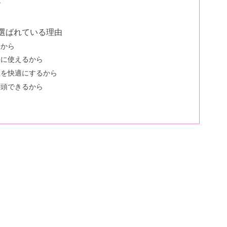
ル
選ばれている理由
るから
軽に使えるから
屋を快適にするから
没頭できるから