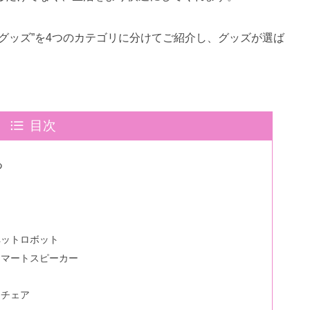
グッズ”を4つのカテゴリに分けてご紹介し、グッズが選ば
目次
つ
ペットロボット
スマートスピーカー
ジチェア