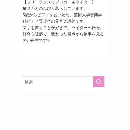
【フリーランスでブロガー＆ライター】
猫２匹とのんびり暮らしています。
5歳からピアノを習い始め、芸術大学音楽学
科ピアノ専攻卒の元音楽講師です。
文字を書くことが好きで、ライターへ転身。
好奇心旺盛で、変わった視点から物事を見る
のが得意です✨