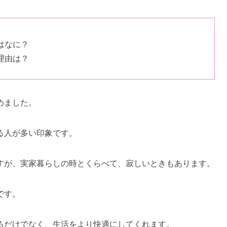
はなに？
理由は？
めました。
る人が多い印象です。
すが、実家暮らしの時とくらべて、寂しいときもあります。
です。
るだけでなく、生活をより快適にしてくれます。