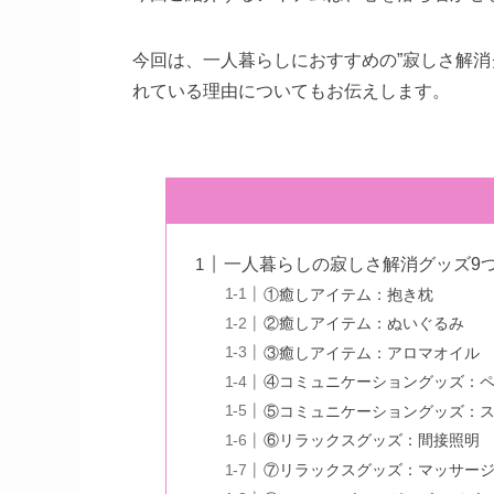
今回は、一人暮らしにおすすめの”寂しさ解消
れている理由についてもお伝えします。
一人暮らしの寂しさ解消グッズ9
①癒しアイテム：抱き枕
②癒しアイテム：ぬいぐるみ
③癒しアイテム：アロマオイル
④コミュニケーショングッズ：
⑤コミュニケーショングッズ：
⑥リラックスグッズ：間接照明
⑦リラックスグッズ：マッサー