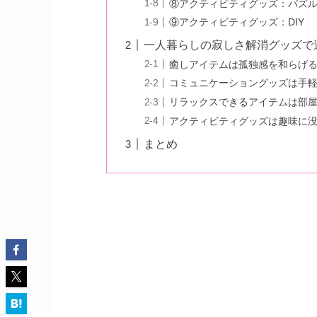
⑧アクティビティグッズ：パズ
⑨アクティビティグッズ：DIY
一人暮らしの寂しさ解消グッズで
癒しアイテムは孤独感を和らげ
コミュニケーショングッズは手
リラックスできるアイテムは部
アクティビティグッズは趣味に
まとめ