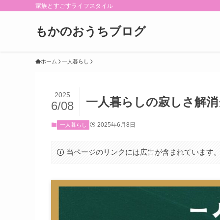
家族とすごすライフスタイル
もかのおうちブログ
ホーム
一人暮らし
2025
一人暮らしの寂しさ解消
6/08
2025年6月8日
一人暮らし
当ページのリンクには広告が含まれています