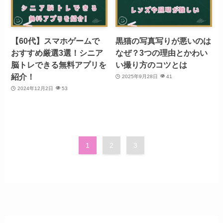
【60代】スマホゲームで
黒猫の写真写りが悪いのは
おすすめ厳選3選！シニア
なぜ？3つの理由とかわい
脳トレできる無料アプリを
い撮り方のコツとは
紹介！
2025年9月28日
41
2024年12月2日
53
1
2
3